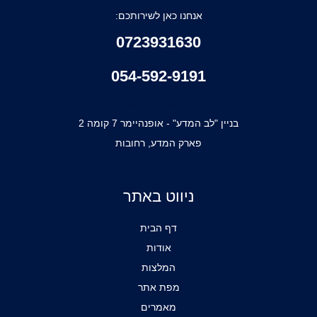
אנחנו כאן לשירותכם:
0723931630
054-592-9191
office@mbblaw.co.il
בניין "לב המדע" - אופנהיימר 7 קומה 2
פארק המדע, רחובות
ניווט באתר
דף הבית
אודות
המלצות
מפת אתר
מאמרים