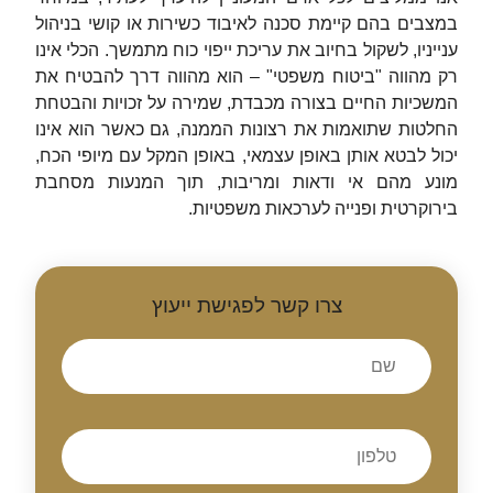
במצבים בהם קיימת סכנה לאיבוד כשירות או קושי בניהול
ענייניו, לשקול בחיוב את עריכת ייפוי כוח מתמשך. הכלי אינו
רק מהווה "ביטוח משפטי" – הוא מהווה דרך להבטיח את
המשכיות החיים בצורה מכבדת, שמירה על זכויות והבטחת
החלטות שתואמות את רצונות הממנה, גם כאשר הוא אינו
יכול לבטא אותן באופן עצמאי, באופן המקל עם מיופי הכח,
מונע מהם אי ודאות ומריבות, תוך המנעות מסחבת
בירוקרטית ופנייה לערכאות משפטיות.
צרו קשר לפגישת ייעוץ