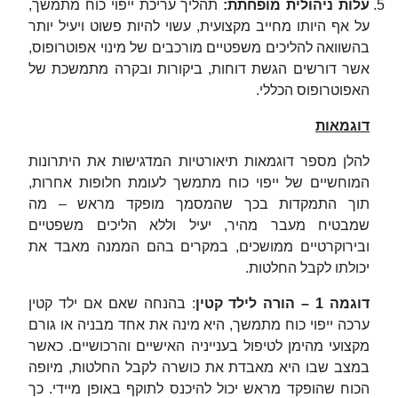
עלות ניהולית מופחתת
:
תהליך עריכת ייפוי כוח מתמשך,
על אף היותו מחייב מקצועית, עשוי להיות פשוט ויעיל יותר
בהשוואה להליכים משפטיים מורכבים של מינוי אפוטרופוס,
אשר דורשים הגשת דוחות, ביקורות ובקרה מתמשכת של
האפוטרופוס הכללי.
דוגמאות
להלן מספר דוגמאות תיאורטיות המדגישות את היתרונות
המוחשיים של ייפוי כוח מתמשך לעומת חלופות אחרות,
תוך התמקדות בכך שהמסמך מופקד מראש – מה
שמבטיח מעבר מהיר, יעיל וללא הליכים משפטיים
ובירוקרטיים ממושכים, במקרים בהם הממנה מאבד את
יכולתו לקבל החלטות.
דוגמה 1 – הורה לילד קטין
: בהנחה שאם אם ילד קטין
ערכה ייפוי כוח מתמשך, היא מינה את אחד מבניה או גורם
מקצועי מהימן לטיפול בענייניה האישיים והרכושיים. כאשר
במצב שבו היא מאבדת את כושרה לקבל החלטות, מיופה
הכוח שהופקד מראש יכול להיכנס לתוקף באופן מיידי. כך