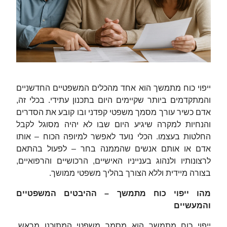
ייפוי כוח מתמשך הוא אחד מהכלים המשפטיים החדשניים
והמתקדמים ביותר שקיימים היום בתכנון עתידי. בכלי זה,
אדם כשיר עורך מסמך משפטי קפדני ובו קובע את הסדרים
והנחיות למקרה שיגיע היום שבו לא יהיה מסוגל לקבל
החלטות בעצמו. הכלי נועד לאפשר למיופה הכוח – אותו
אדם או אותם אנשים שהממנה בחר – לפעול בהתאם
לרצונותיו ולנהוג בענייניו האישיים, הרכושיים והרפואיים,
בצורה מיידית וללא הצורך בהליך משפטי ממושך.
מהו ייפוי כוח מתמשך – ההיבטים המשפטיים
והמעשיים
ייפוי כוח מתמשך הוא מסמך משפטי המתוכנן מראש,