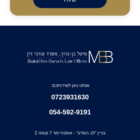
אנחנו כאן לשירותכם:
0723931630
054-592-9191
office@mbblaw.co.il
בניין "לב המדע" - אופנהיימר 7 קומה 2