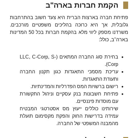
הקמת חברות בארה"ב
פתיחת חברה בארצות הברית היא צעד חשוב בהתרחבות
גלובלית, אך היא כרוכה בהליכים משפטיים מורכבים.
משרדנו מספק ליווי מלא בהקמת חברות בכל 50 המדינות
בארה"ב, כולל:
בחירת סוג החברה המתאים (LLC, C-Corp, S-
Corp).
עריכת מסמכי התאגדות כגון תקנון החברה
ותעודת התאגדות.
רישום ברשויות המס הפדרליות והמדינתיות.
פתיחת חשבונות בנק עסקיים וניהול התקשורת
עם מוסדות פיננסיים.
שירותינו כוללים ייעוץ מס אסטרטגי המבטיח
עמידה בדרישות החוק והפקת מקסימום תועלת
מהמבנה המשפטי של החברה.