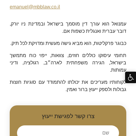
emanuel@mbblaw.co.il
עמנואל הוא עורך דין מוסמך בישראל ובמדינת ניו יורק,
דובר עברית ואנגלית כשפות אם.
כבוגר פרקליטות, הוא מביא גישה מעשית ומדויקת לכל תיק.
תחומי עיסוקו כוללים חוזים, צוואות, ייפוי כוח מתמשך
בישראל, הגירה משפחתית לארה״ב, רגולציה, ודיני
עמותות.
לקוחותיו מעריכים את יכולתו להתמודד עם סוגיות חוצות
גבולות ולספק ייעוץ ברור ואמין.
צרו קשר לפגישת ייעוץ