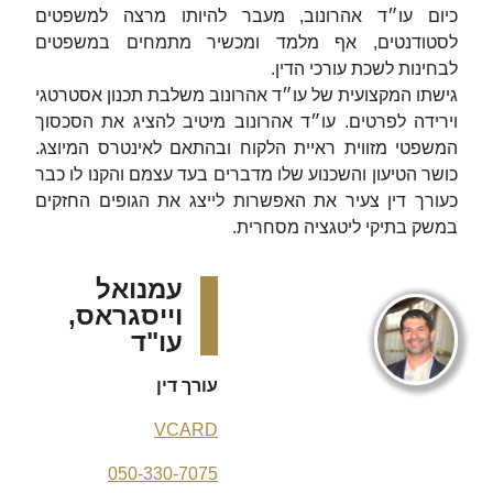
כיום עו״ד אהרונוב, מעבר להיותו מרצה למשפטים
לסטודנטים, אף מלמד ומכשיר מתמחים במשפטים
לבחינות לשכת עורכי הדין.
גישתו המקצועית של עו״ד אהרונוב משלבת תכנון אסטרטגי
וירידה לפרטים. עו״ד אהרונוב מיטיב להציג את הסכסוך
המשפטי מזווית ראיית הלקוח ובהתאם לאינטרס המיוצג.
כושר הטיעון והשכנוע שלו מדברים בעד עצמם והקנו לו כבר
כעורך דין צעיר את האפשרות לייצג את הגופים החזקים
במשק בתיקי ליטגציה מסחרית.
עמנואל
וייסגראס,
עו"ד
עורך דין
VCARD
050-330-7075