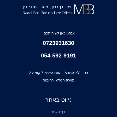
אנחנו כאן לשירותכם:
0723931630
054-592-9191
office@mbblaw.co.il
בניין "לב המדע" - אופנהיימר 7 קומה 2
פארק המדע, רחובות
ניווט באתר
דף הבית