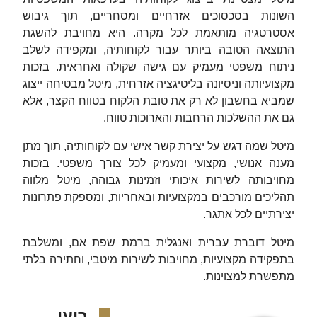
השונות בסכסוכים אזרחיים ומסחריים, תוך גיבוש
אסטרטגיה מותאמת לכל מקרה. היא מחויבת להשגת
התוצאה הטובה ביותר עבור לקוחותיה, ומקפידה לשלב
ניתוח משפטי מעמיק עם גישה שקולה ואחראית. בזכות
מקצועיותה וניסיונה בליטיגציה אזרחית, מיטל מבטיחה ייצוג
שמביא בחשבון לא רק את טובת הלקוח בטווח הקצר, אלא
גם את ההשלכות הרחבות והארוכות טווח.
מיטל שמה דגש על יצירת קשר אישי עם לקוחותיה, תוך מתן
מענה אנושי, מקצועי ומעמיק לכל צורך משפטי. בזכות
מחויבותה לשירות איכותי וזמינות גבוהה, מיטל מלווה
תהליכים מורכבים במקצועיות ובאחריות, ומספקת פתרונות
יצירתיים לכל אתגר.
מיטל דוברת עברית ואנגלית ברמת שפת אם, ומשלבת
בתפקידה מקצועיות, מחויבות לשירות מיטבי, וחתירה בלתי
מתפשרת למצוינות.
רועי