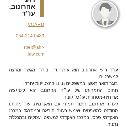
אהרונוב,
עו"ד
VCARD
054-214-0489
roei@ahr-
law.com
עו"ד רועי אהרונוב הוא עורך דין, בורר, מגשר ומרצה
למשפטים.
בוגר תואר ראשון במשפטים LL.B בהצטיינות יתרה.
תחום התמחותו של עו״ד אהרונוב הוא ליטיגציה
אזרחית-מסחרית על כל גווניה.
לעו״ד אהרונוב חיכוך תמידי עם האקדמיה. עוד מהיותו
סטודנט למשפטים שימש כעוזר הוראה וכמתרגל במרכז
האקדמי פרס, במרכז האקדמי למשפט ועסקים ובמכללת
נתניה.