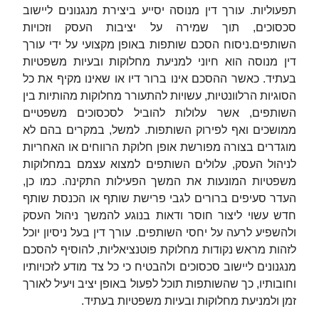
תפעוליות. עורך דין מנוסה יסייע ביצירת מנגנונים ליישוב
סכסוכים, תוך שמירה על יציבות העסק וזכויות
השותפים.ניסוח הסכם שותפות באופן מקצועי על ידי עורך
דין מנוסה הוא חיוני למניעת מחלוקות ובעיות משפטיות
בעתיד. כאשר ההסכם אינו ברור דיו או שאינו מקיף את כל
הסוגיות הרלוונטיות, עשויות להתעורר מחלוקות מהותיות בין
השותפים, אשר עלולות להוביל לסכסוכים משפטיים
ממושכים ואף לפירוק השותפות. למשל, במקרים בהם לא
מוגדרים בצורה מפורשת אופן חלוקת הרווחים או האחריות
לניהול העסק, עלולים השותפים למצוא עצמם במחלוקות
משפטיות המונעות את המשך הפעילות התקינה. כמו כן,
העדר סעיפים ברורים לגבי פרישת שותף או הכנסת שותף
חדש עשוי ליצור חוסר ודאות בנוגע להמשך ניהול העסק
ולהשפיע לרעה על יחסי השותפים. עורך דין בעל ניסיון יוכל
לזהות מראש נקודות מחלוקת פוטנציאליות, להוסיף להסכם
מנגנונים ליישוב סכסוכים ולהבטיח כי כל צד מודע לזכויותיו
וחובותיו, כך שהשותפות תוכל לפעול באופן יציב ויעיל לאורך
זמן ולמניעת מחלוקות ובעיות משפטיות בעתיד.