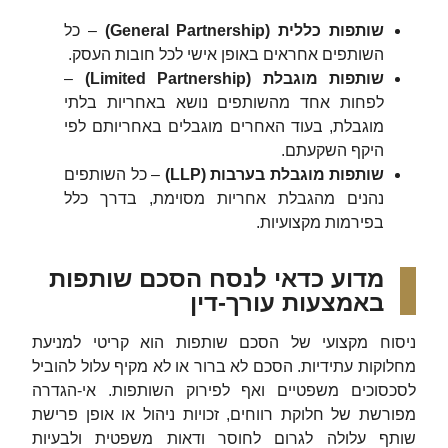
שותפות כללית
(General Partnership)
– כל
השותפים אחראים באופן אישי לכל חובות העסק.
שותפות מוגבלת
(Limited Partnership)
–
לפחות אחד מהשותפים נושא באחריות בלתי
מוגבלת, בעוד האחרים מוגבלים באחריותם לפי
היקף השקעתם.
שותפות מוגבלת בערבות
(LLP)
– כל השותפים
נהנים מהגבלת אחריות מסוימת, בדרך כלל
בפירמות מקצועיות.
מדוע כדאי לנסח הסכם שותפות
באמצעות עורך-דין
ניסוח מקצועי של הסכם שותפות הוא קריטי למניעת
מחלוקות עתידיות. הסכם לא ברור או לא מקיף עלול להוביל
לסכסוכים משפטיים ואף לפירוק השותפות. אי-הגדרה
מפורשת של חלוקת רווחים, זכויות ניהול או אופן פרישת
שותף עלולה לגרום לחוסר ודאות משפטית ולבעיות