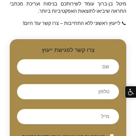
מיטל בן-ברוך עומד לשירותכם בניסוח ועריכת מכתבי
התראה שיביאו לתוצאות האפקטיביות ביותר.‏
📞 ‏לייעוץ ראשוני ללא התחייבות – צרו קשר עוד היום!
צרו קשר לפגישת ייעוץ