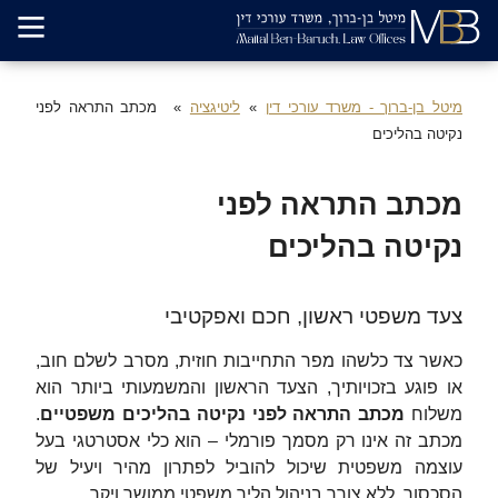
מיטל בן-ברוך - משרד עורכי דין
ליטיגציה
מכתב התראה לפני
נקיטה בהליכים
מכתב התראה לפני
נקיטה בהליכים
צעד משפטי ראשון, חכם ואפקטיבי‏
‏כאשר צד כלשהו מפר התחייבות חוזית, מסרב לשלם חוב,
או פוגע בזכויותיך, הצעד הראשון והמשמעותי ביותר הוא
משלוח
מכתב התראה לפני נקיטה בהליכים משפטיים
.
מכתב זה אינו רק מסמך פורמלי – הוא כלי אסטרטגי בעל
עוצמה משפטית שיכול להוביל לפתרון מהיר ויעיל של
הסכסוך, ללא צורך בניהול הליך משפטי ממושך ויקר.‏