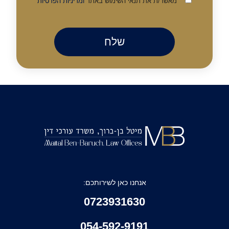
מאשר/ת את תנאי השימוש באתר
ומדיניות הפרטיות
אנחנו כאן לשירותכם:
0723931630
054-592-9191