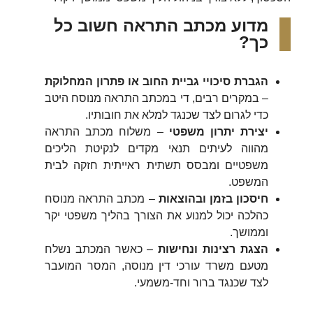
‏מדוע מכתב התראה חשוב כל
כך?
הגברת סיכויי גביית החוב או פתרון המחלוקת
– במקרים רבים, די במכתב התראה מנוסח היטב
כדי לגרום לצד שכנגד למלא את חובותיו.
יצירת יתרון משפטי
– משלוח מכתב התראה
מהווה לעיתים תנאי מקדים לנקיטת הליכים
משפטיים ומבסס תשתית ראייתית חזקה לבית
המשפט.
חיסכון בזמן ובהוצאות
– מכתב התראה מנוסח
כהלכה יכול למנוע את הצורך בהליך משפטי יקר
וממושך.
הצגת רצינות ונחישות
– כאשר המכתב נשלח
מטעם משרד עורכי דין מנוסה, המסר המועבר
לצד שכנגד ברור וחד-משמעי.‏