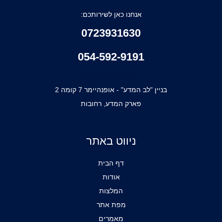
אנחנו כאן לשירותכם:
0723931630
054-592-9191
office@mbblaw.co.il
בניין "לב המדע" - אופנהיימר 7 קומה 2
פארק המדע, רחובות
ניווט באתר
דף הבית
אודות
המלצות
מפת אתר
מאמרים