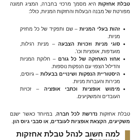
טבלת אחזקות
היא מסמך מרכזי בחברה, המציג תמונה
מפורטת של מבנה הבעלות והחזקות המניות, כולל:
זהות בעלי המניות
– שם ותפקיד של כל מחזיק
מניות.
סוגי מניות וזכויות הצבעה
– מניות רגילות,
מועדפות, אופציות וכו'.
אחוז האחזקה של כל גורם
– חלוקת המניות
והדילול הצפוי עם הנפקות נוספות.
היסטוריית הנפקות ושינויים בבעלות
– גיוסים,
מכירות והעברות מניות.
מימוש אופציות וכתבי אופציה
– זכויות
העובדים והמשקיעים.
טבלת אחזקות
נדרשת לכל חברה
, במיוחד כאשר ישנם
משקיעים, הקצאת אופציות לעובדים, או סבבי גיוס הון
.
למה חשוב לנהל טבלת אחזקות