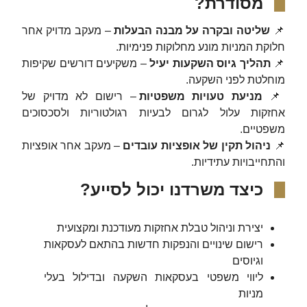
מסודרת?
📌
שליטה ובקרה על מבנה הבעלות
– מעקב מדויק אחר
חלוקת המניות מונע מחלוקות פנימיות.
📌
תהליך גיוס השקעות יעיל
– משקיעים דורשים שקיפות
מוחלטת לפני השקעה.
📌
מניעת טעויות משפטיות
– רישום לא מדויק של
אחזקות עלול לגרום לבעיות רגולטוריות ולסכסוכים
משפטיים.
📌
ניהול תקין של אופציות עובדים
– מעקב אחר אופציות
והתחייבויות עתידיות.
כיצד משרדנו יכול לסייע?
יצירת וניהול טבלת אחזקות מעודכנת ומקצועית
רישום שינויים והנפקות חדשות בהתאם לעסקאות
וגיוסים
ליווי משפטי בעסקאות השקעה ובדילול בעלי
מניות