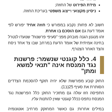
מידת הפירוט
של החוזה;
ניסיון מקצועי
ו
ייצוג משפטי
בעריכת החוזה.
חשוב לא פחות: נקבע במפורש כי
חוזה אחיד
יפורש לפי
אומד דעת גם
אם הוסכם בו אחרת
.
זהו מנגנון הגנה מובהק מפני “סעיפי פרשנות” שנועדו לנטרל
בחינה אמיתית של אומד הדעת במרחב שבו צד אחד ניסח
והצד האחר הצטרף.
4. כלל קוגנטי שנשמר: פרשנות
נגד המנסח אינה "תנאי למשא
ומתן"
החוק קובע מפורשות שלא יהיה תוקף להסכמת הצדדים
הסותרת את סעיף 25(ב1).
התפיסה הזו עולה גם מתזכיר החוק: כלל הפרשנות נגד
המנסח נתפס ככלל קוגנטי שאין להתנות עליו.
במילים אחרות: גם כאשר המחוקק מרחיב אוטונומיה