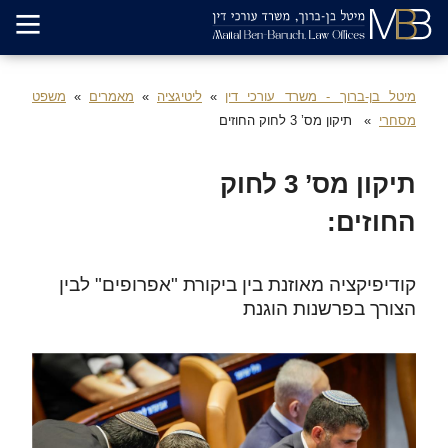
מיטל בן-ברוך - משרד עורכי דין
ליטיגציה
מאמרים
משפט
מסחרי
תיקון מס’ 3 לחוק החוזים
תיקון מס’ 3 לחוק
החוזים:
קודיפיקציה מאוזנת בין ביקורת "אפרופים" לבין
הצורך בפרשנות הוגנת