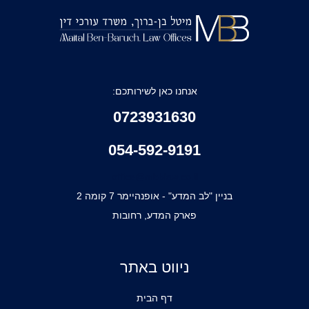
אנחנו כאן לשירותכם:
0723931630
054-592-9191
office@mbblaw.co.il
בניין "לב המדע" - אופנהיימר 7 קומה 2
פארק המדע, רחובות
ניווט באתר
דף הבית