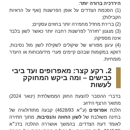
היררכיה ברורה יותר
:
(1) הסכמת הצדדים על אופן הפרשנות (ואף על הראיות
הקבילות);
(2) ברירת מחדל מחמירה יותר בחוזים עסקיים;
(3) מנגנון “חזרה” לפרשנות רחבה יותר כאשר לשון בלבד
אינה מספיקה;
(4) עיגון מפורש של שיקולים לשקילת לשון מול נסיבות,
דווקא במקומות שבהם קיימים פערי מידע/כוחות או היעדר
מומחיות.
2. רקע קצר: מאפרופים ועד ביבי
כבישים – ומה ביקש המחוקק
לעשות
בדברי ההסבר להצעת החוק הממשלתית (ינואר 2024)
מתואר הרצף הידוע:
הלכת
אפרופים
(ע״א 4628/93) קבעה מתודולוגיה של
בחינה משולבת של
לשון החוזה והנסיבות
, מתוך חתירה
לאומד דעת הצדדים. בהמשך אושררה ההלכה בדנ״א