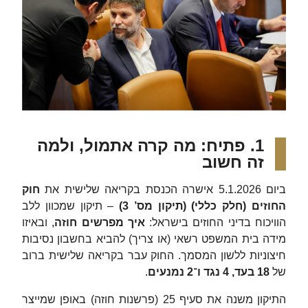
1. פתיח: מה קרה אתמול, ולמה
זה חשוב
ביום 5.1.2026 אישרה הכנסת בקריאה שלישית את
חוק
החוזים (חלק כללי) (תיקון מס’ 3)
– תיקון שמכוון ללב
הוויכוח בדיני החוזים בישראל:
איך מפרשים חוזה
, ובאיזו
מידה בית המשפט רשאי (או צריך) להביא בחשבון נסיבות
חיצוניות ללשון המסמך. החוק עבר בקריאה שלישית ברוב
של
18 בעד, 4 נגד ו־2 נמנעים
.
התיקון משנה את סעיף 25 (פרשנות חוזה) באופן שמייצר